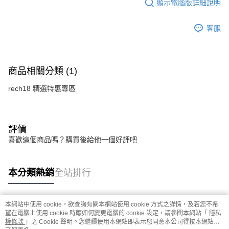
顯示電腦版詳細說明
客服
商品相關分類 (1)
rech18 精選特惠專區
評價
喜歡這個商品嗎？購買後給他一個好評吧
本分類熱銷
全站排行
本網站中使用 cookie，欲查詢有關本網站使用 cookie 方式之詳情，及若您不希
熱門標籤
望在電腦上使用 cookie 時應如何變更電腦的 cookie 設定，請參閱本網站「
隱私
權條款
」之 Cookie 聲明。您繼續使用本網站即表示您同意本公司得按本網站使