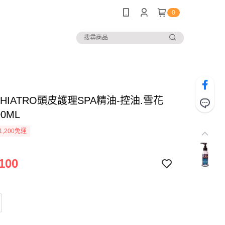
0
18-HIATRO頭皮護理SPA精油-控油.雪花
0ML
1,200免運
100