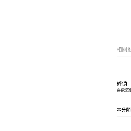
相關
評價
喜歡這
本分類