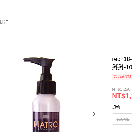
排行
rech
掰掰-10
超取滿NT$
NT$1,250
NT$1,
規格
100ML