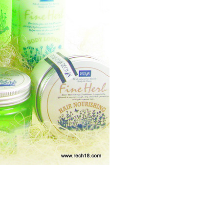
ee.tw/terms/#terms3
年的使用者請事先徵得法定代理人或監護人之同意方可使用
E先享後付」，若未經同意申辦者引起之損失，本公司不負相關責
AFTEE先享後付」時，將依據個別帳號之用戶狀況，依本公司
核予不同之上限額度；若仍有額度不足之情形，本公司將視審查
用戶進行身份認證。
一人註冊多個帳號或使用他人資訊註冊。若發現惡意使用之情
科技股份有限公司將有權停止該用戶之使用額度並採取法律行