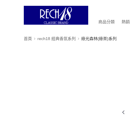
商品分類
熱銷
首頁
rech18 經典香氛系列
綠光森林(綠茶)系列