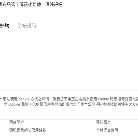
個商品嗎？購買後給他一個好評吧
熱銷
全站排行
本網站使用 cookie 方式之詳情，及若您不希望在電腦上使用 cookie 時應如何變更電腦的
」之 Cookie 聲明。您繼續使用本網站即表示您同意本公司得按本網站使用條款之 Coo
關於我們
客服資訊
品牌故事
購物說明
商店簡介
客服留言
隱私權及網站使用條款
會員權益聲明