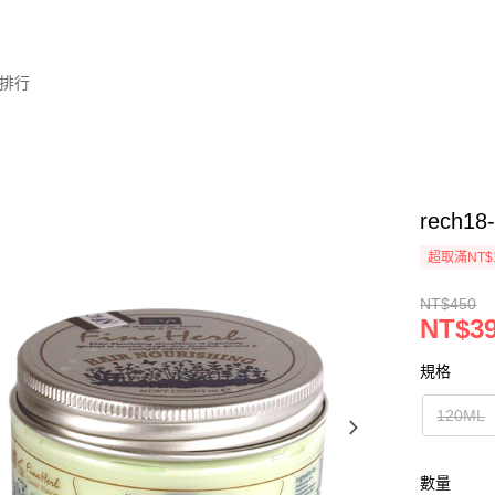
排行
rech
超取滿NT$
NT$450
NT$3
規格
120ML
數量