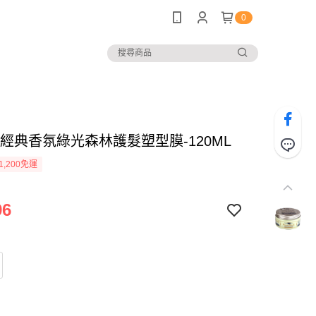
0
18-經典香氛綠光森林護髮塑型膜-120ML
1,200免運
96