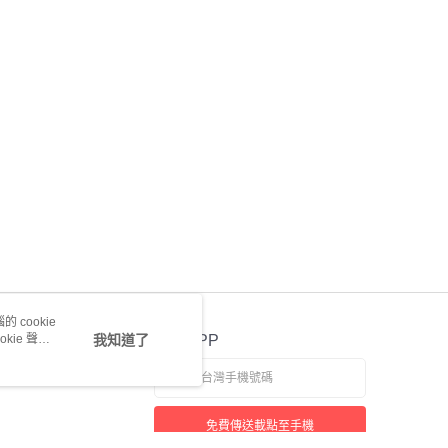
 cookie
kie 聲明
我知道了
官方APP
免費傳送載點至手機