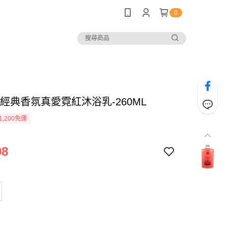
0
18-經典香氛真愛霓紅沐浴乳-260ML
1,200免運
08