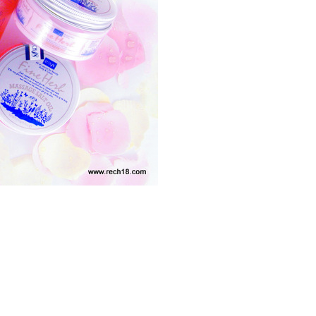
ee.tw/terms/#terms3
年的使用者請事先徵得法定代理人或監護人之同意方可使用
E先享後付」，若未經同意申辦者引起之損失，本公司不負相關責
AFTEE先享後付」時，將依據個別帳號之用戶狀況，依本公司
核予不同之上限額度；若仍有額度不足之情形，本公司將視審查
用戶進行身份認證。
一人註冊多個帳號或使用他人資訊註冊。若發現惡意使用之情
科技股份有限公司將有權停止該用戶之使用額度並採取法律行