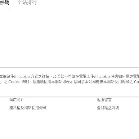
熱銷
全站排行
本網站使用 cookie 方式之詳情，及若您不希望在電腦上使用 cookie 時應如何變更電腦的
」之 Cookie 聲明。您繼續使用本網站即表示您同意本公司得按本網站使用條款之 Coo
關於我們
客服資訊
品牌故事
購物說明
商店簡介
客服留言
隱私權及網站使用條款
會員權益聲明
聯絡我們