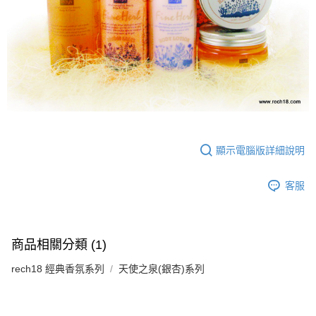
後付繳納相關費用。
※ 交易是否成功請以「AFTEE先享後付 」之結帳頁面顯示為準，若有關於
是否繳費成功／繳費後需取消欲退款等相關疑問，請聯繫「AFTEE先享後付
客戶支援中心」
https://netprotections.freshdesk.com/support/home
【注意事項】
１．透過由恩沛科技股份有限公司提供之「AFTEE先享後付」服務完成之交
易，需依本服務之必要範圍內提供個人資料，並將交易相關給付款項請求債
權轉讓予恩沛科技股份有限公司。
２．關於個人資料處理事宜，請瀏覽以下網址：
https://aftee.tw/terms/#terms3
３．未成年的使用者請事先徵得法定代理人或監護人之同意方可使用
顯示電腦版詳細說明
「AFTEE先享後付」，若未經同意申辦者引起之損失，本公司不負相關責
任。
４．使用「AFTEE先享後付」時，將依據個別帳號之用戶狀況，依本公司即
客服
時審查核予不同之上限額度；若仍有額度不足之情形，本公司將視審查結果
請求用戶進行身份認證。
５．嚴禁一人註冊多個帳號或使用他人資訊註冊。若發現惡意使用之情形，
恩沛科技股份有限公司將有權停止該用戶之使用額度並採取法律行動。
商品相關分類 (1)
rech18 經典香氛系列
天使之泉(銀杏)系列