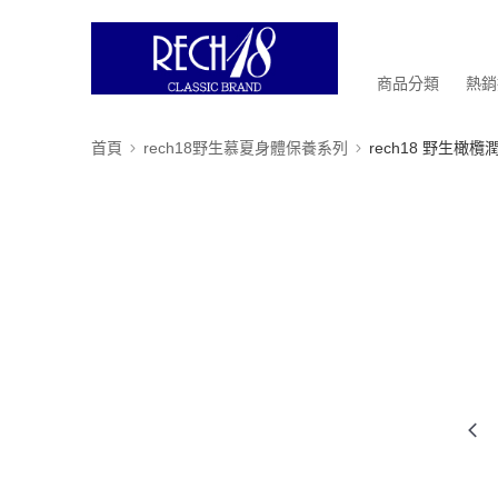
商品分類
熱銷
首頁
rech18野生慕夏身體保養系列
rech18 野生橄