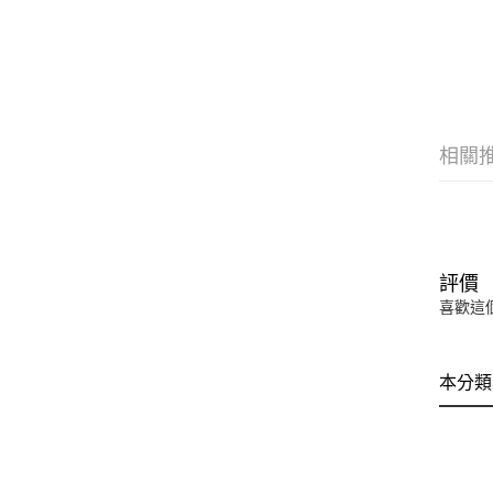
相關
評價
喜歡這
本分類