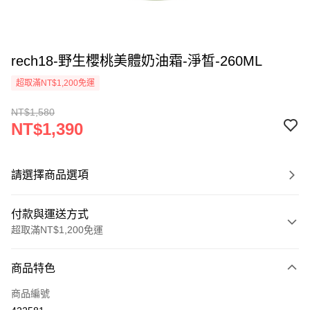
rech18-野生櫻桃美體奶油霜-淨皙-260ML
超取滿NT$1,200免運
NT$1,580
NT$1,390
請選擇商品選項
付款與運送方式
超取滿NT$1,200免運
付款方式
商品特色
信用卡一次付款
商品編號
超商取貨付款