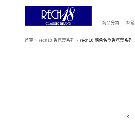
商品分類
熱銷
首頁
rech18 香氛膏系列
rech18 絕色名伶香氛膏系列