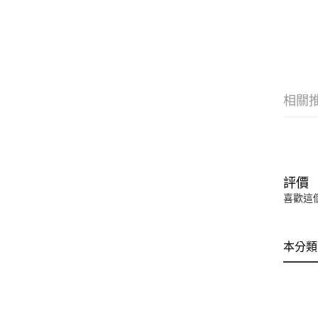
相關
評價
喜歡這
本分類