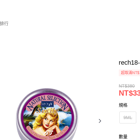
排行
rech
超取滿NT$
NT$380
NT$3
規格
9ML
數量