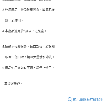
外用產品，避免孩童誤食，敏感肌膚
3.
請小心使用。
本產品適用於3歲以上之兒童。
4.
請避免接觸眼唇、傷口部位，若誤觸
5.
眼唇、傷口時，請以大量清水沖洗。
產品使用後如有不適，請停止使用，
6.
並諮詢醫師。
顯示電腦版詳細說明