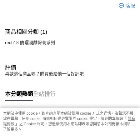
客服
商品相關分類 (1)
rech18 防曬隔離保養系列
評價
喜歡這個商品嗎？購買後給他一個好評吧
本分類熱銷
全站排行
本網站中使用 cookie，欲查詢有關本網站使用 cookie 方式之詳情，及若您不希
熱門標籤
望在電腦上使用 cookie 時應如何變更電腦的 cookie 設定，請參閱本網站「
隱私
權條款
」之 Cookie 聲明。您繼續使用本網站即表示您同意本公司得按本網站使
用條款之 Cookie 聲明使用 cookie。
了解更多 >