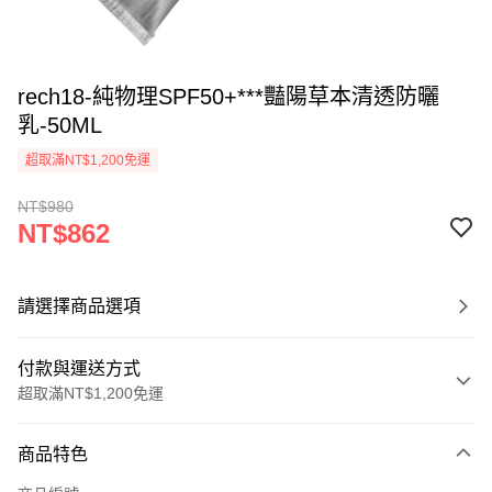
rech18-純物理SPF50+***豔陽草本清透防曬
乳-50ML
超取滿NT$1,200免運
NT$980
NT$862
請選擇商品選項
付款與運送方式
超取滿NT$1,200免運
付款方式
商品特色
信用卡一次付款